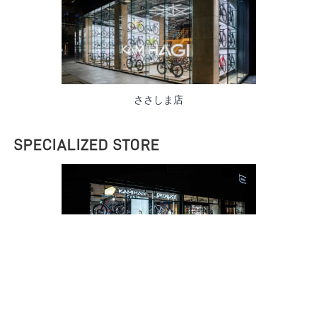
ささしま店
SPECIALIZED STORE
MEIJO