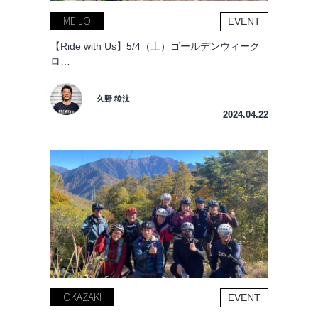
MEIJO
EVENT
【Ride with Us】5/4（土）ゴールデンウィーク
ロ…
久野 稜汰
2024.04.22
OKAZAKI
EVENT