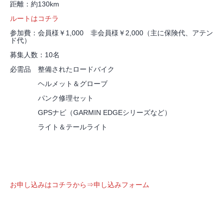
距離：約130km
ルートはコチラ
参加費：会員様￥1,000 非会員様￥2,000（主に保険代、アテン
ド代）
募集人数：10名
必需品 整備されたロードバイク
ヘルメット＆グローブ
パンク修理セット
GPSナビ（GARMIN EDGEシリーズなど）
ライト＆テールライト
お申し込みはコチラから⇒
申し込みフォーム