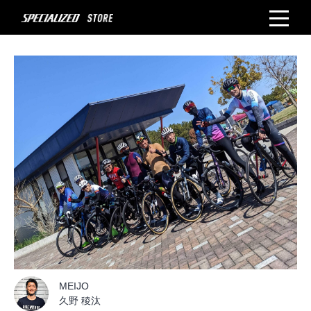
MEIJO
久野 稜汰