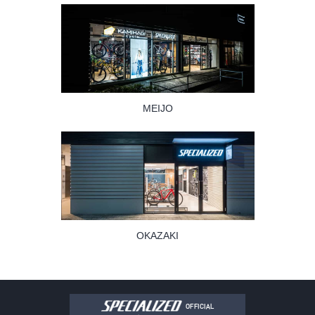
MEIJO
OKAZAKI
OFFICIAL