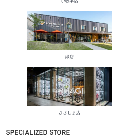
小牧本店
緑店
ささしま店
SPECIALIZED STORE