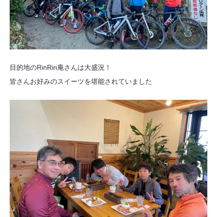
目的地のRinRin庵さんは大盛況！
皆さんお好みのスイーツを堪能されていました