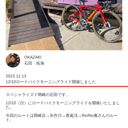
OKAZAKI
石田 拓海
2023.12.13
12/10ロードバイクモーニングライド開催しました
スペシャライズド岡崎の石田です。
12/10（日）にロードバイクモーニングライドを開催いたしまし
た。
今回のルートは岡崎店→矢作川→香嵐渓→RinRin庵さんのルー
ト。