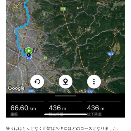
登りはほとんどなく距離は70キロほどのコースとなりました。