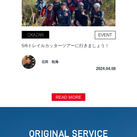
OKAZAKI
EVENT
5/6トレイルカッターツアーに行きましょう！
石田 拓海
2024.04.08
READ MORE
ORIGINAL SERVICE