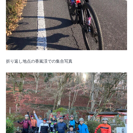
折り返し地点の香嵐渓での集合写真