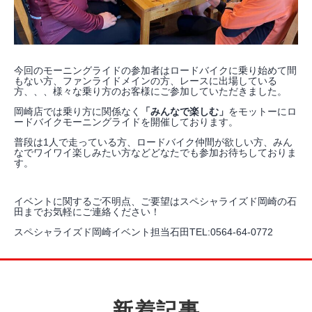
今回のモーニングライドの参加者はロードバイクに乗り始めて間
もない方、ファンライドメインの方、レースに出場している
方、、、様々な乗り方のお客様にご参加していただきました。
岡崎店では乗り方に関係なく
「みんなで楽しむ」
をモットーにロ
ードバイクモーニングライドを開催しております。
普段は1人で走っている方、ロードバイク仲間が欲しい方、みん
なでワイワイ楽しみたい方などどなたでも参加お待ちしておりま
す。
イベントに関するご不明点、ご要望はスペシャライズド岡崎の石
田までお気軽にご連絡ください！
スペシャライズド岡崎イベント担当石田TEL:0564-64-0772
新着記事