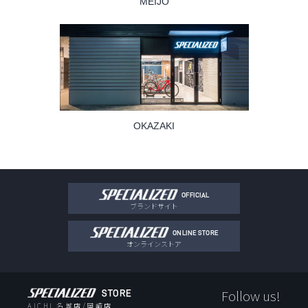
MEIJO
OKAZAKI
OFFICIAL
ブランドサイト
ONLINE STORE
オンラインストア
Follow us!
STORE
AICHI
名城店
/
岡崎店