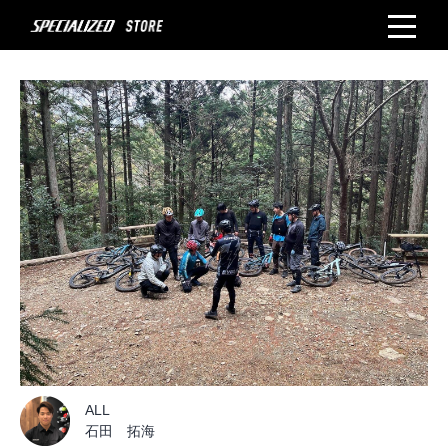
ALL
石田 拓海