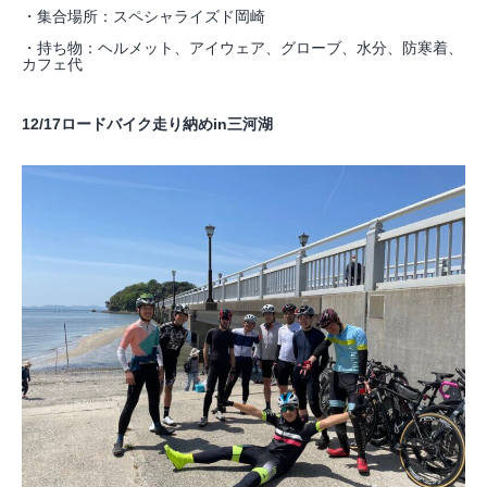
・集合場所：スペシャライズド岡崎
・持ち物：ヘルメット、アイウェア、グローブ、水分、防寒着、
カフェ代
12/17ロードバイク走り納めin三河湖