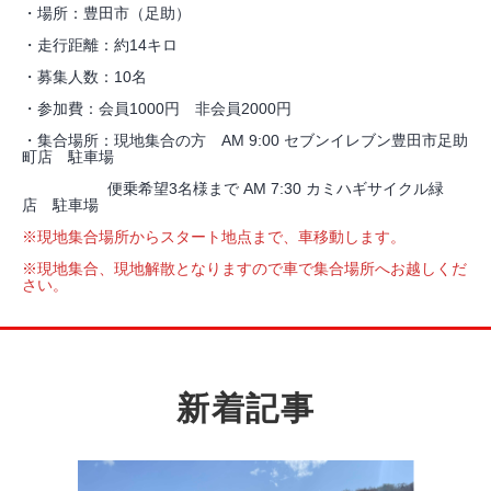
・場所：豊田市（足助）
・走行距離：約14キロ
・募集人数：10名
・参加費：会員1000円 非会員2000円
・集合場所：現地集合の方 AM 9:00 セブンイレブン豊田市足助
町店 駐車場
便乗希望3名様まで AM 7:30 カミハギサイクル緑
店 駐車場
※現地集合場所からスタート地点まで、車移動します。
※現地集合、現地解散となりますので車で集合場所へお越しくだ
さい。
新着記事