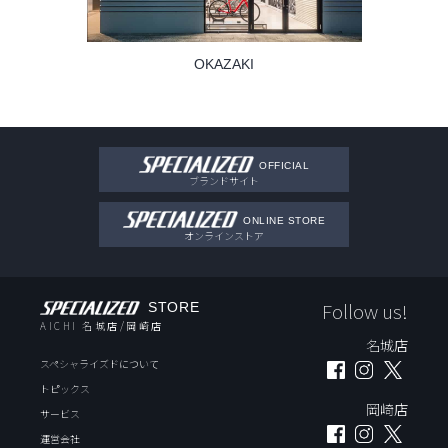
OKAZAKI
OFFICIAL
ブランドサイト
ONLINE STORE
オンラインストア
Follow us!
STORE
AICHI
名城店
/
岡崎店
名城店
スペシャライズドについて
トピックス
岡崎店
サービス
運営会社