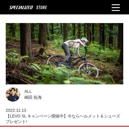
ALL
嶋田 拓海
2022.11.13
【LEVO SL キャンペーン開催中】今ならヘルメット＆シューズ
プレゼント!