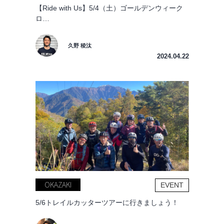
【Ride with Us】5/4（土）ゴールデンウィーク
ロ…
久野 稜汰
2024.04.22
OKAZAKI
EVENT
5/6トレイルカッターツアーに行きましょう！