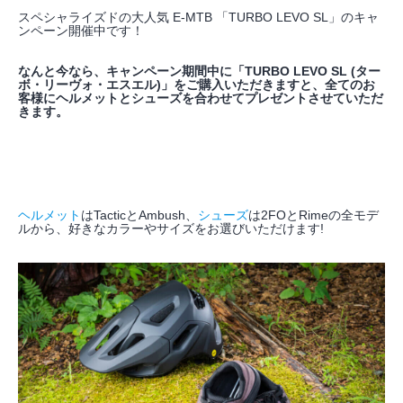
スペシャライズドの大人気 E-MTB 「TURBO LEVO SL」のキャ
ンペーン開催中です！
なんと今なら、キャンペーン期間中に「TURBO LEVO SL (ター
ボ・リーヴォ・エスエル)」をご購入いただきますと、全てのお
客様にヘルメットとシューズを合わせてプレゼントさせていただ
きます。
ヘルメット
はTacticとAmbush、
シューズ
は2FOとRimeの全モデ
ルから、好きなカラーやサイズをお選びいただけます!