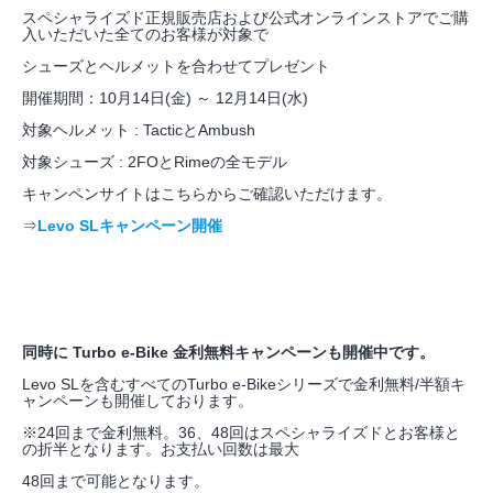
スペシャライズド正規販売店および公式オンラインストアでご購
⼊いただいた全てのお客様が対象で
シューズとヘルメットを合わせてプレゼント
開催期間：10月14日(金) ～ 12月14日(水)
対象ヘルメット :
TacticとAmbush
対象シューズ :
2FOとRime
の全モデル
キャンペンサイトはこちらからご確認いただけます。
⇒
Levo SLキャンペーン開催
同時に Turbo e-Bike 金利無料キャンペーンも開催中です。
Levo SLを含むすべてのTurbo e-Bikeシリーズで金利無料/半額キ
ャンペーンも開催しております。
※24回まで金利無料。36、48回はスペシャライズドとお客様と
の折半となります。お支払い回数は最大
48回まで可能となります。