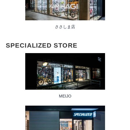
ささしま店
SPECIALIZED STORE
MEIJO