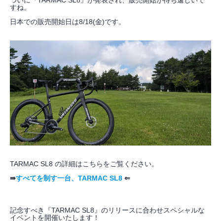
ついに『TARMAC SL8』が発表され、販売開始が待ち遠しいで
すね。
日本での販売開始日は8/18(金)です。
TARMAC SL8 の詳細はこちらをご覧ください。
⇛
すべてを制す一台、TARMAC SL8
⇐
記念すべき『TARMAC SL8』のリリースに合わせスペシャルな
イベントを開催いたします！