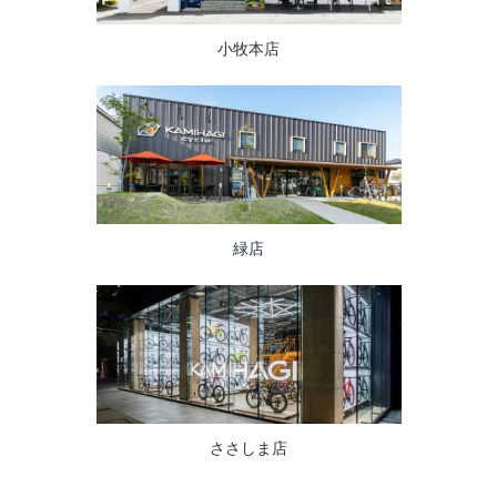
小牧本店
緑店
ささしま店