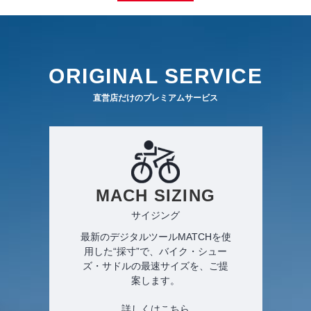
ORIGINAL SERVICE
直営店だけのプレミアムサービス
MACH SIZING
サイジング
最新のデジタルツールMATCHを使
用した“採寸”で、バイク・シュー
ズ・サドルの最速サイズを、ご提
案します。
詳しくはこちら