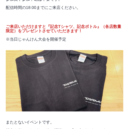
配信時間の18:00までにご来店ください。
ご来店いただけますと『記念Tシャツ、記念ボトル』（各店数量
限定）をプレゼントさせていただきます！
※当日じゃんけん大会を開催予定
またとないイベントです。