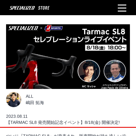
ALL
嶋田 拓海
2023.08.11
【TARMAC SL8 発売開始記念イベント】8/18(金) 開催決定!